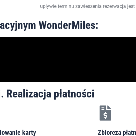
upływie terminu zawieszenia rezerwacja jest
wacyjnym WonderMiles:
 Realizacja płatności
iowanie karty
Zbiorcza płat