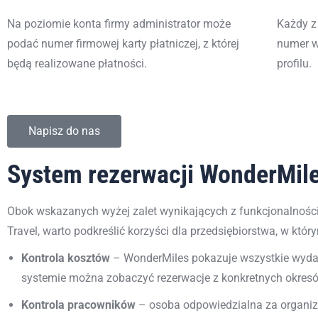
Na poziomie konta firmy administrator może
Każdy 
podać numer firmowej karty
płatniczej
, z której
numer w
będą realizowane płatności.
profilu.
Napisz do nas
System rezerwacji WonderMile
Obok wskazanych wyżej zalet wynikających z funkcjonalności
Travel, warto podkreślić korzyści dla przedsiębiorstwa, w kt
Kontrola kosztów
– WonderMiles pokazuje wszystkie wydat
systemie można zobaczyć rezerwacje z konkretnych okresów
Kontrola pracowników
– osoba odpowiedzialna za organiza