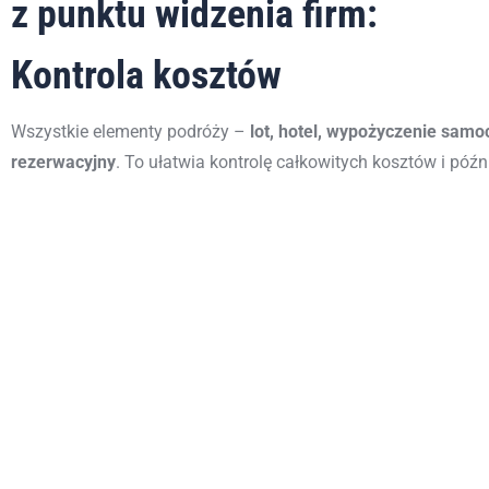
z punktu widzenia firm:
Kontrola kosztów
Wszystkie elementy podróży –
lot, hotel, wypożyczenie sam
rezerwacyjny
. To ułatwia
kontrolę całkowitych kosztów i
późni