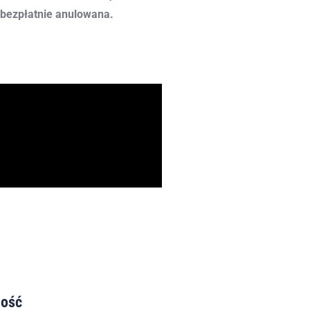
bezpłatnie anulowana.
ność