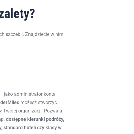
zalety?
ch szczebli
.
Z
najdziecie
w nim
– jako administrator konta
derMiles
możesz stworzyć
 Twojej organizacji. Pozwala
np.
dostępne kierunki podróży,
 standard hoteli czy klasy w