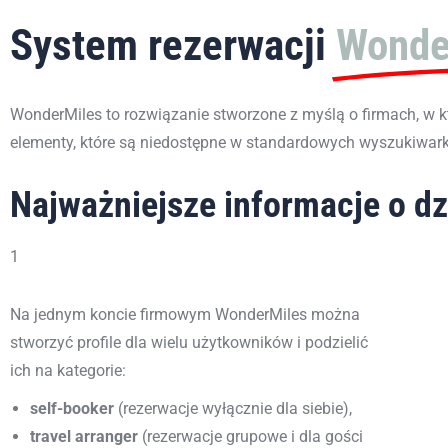
System rezerwacji
Wonder
WonderMiles
to rozwiązanie stworzone z myślą o firmach, w 
elementy, które są niedostępne w standardowych wyszukiwar
Najważniejsze informacje o d
1
Na jednym koncie firmowym WonderMiles można
stworzyć profile dla wielu użytkowników i podzielić
ich na kategorie:
self-booker
(rezerwacje wyłącznie dla siebie),
travel arranger
(rezerwacje grupowe i dla gości