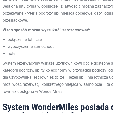
Jest ona intuicyjna w obsłudze i z łatwością można zaznaczy
oczekiwane kryteria podróży np. miejsca docelowe, daty, lotni
przesiadkowe.
W ten sposób można wyszukać i zarezerwować:
połączenie lotnicze,
wypożyczenie samochodu,
hotel.
System rezerwacyjny wskaże użytkownikowi opcje dostępne d
kategorii podróży, np. tylko
economy
w przypadku podróży lotn
dla użytkownika
jest również to, że – jeżeli np. linia lotnicza 
możliwość rezerwacji konkretnego miejsca w samolocie – ta 
również dostępna w
WonderMiles
.
System WonderMiles posiada d