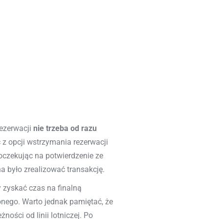
rezerwacji
nie trzeba od razu
z opcji wstrzymania rezerwacji
oczekując na potwierdzenie ze
a było zrealizować transakcję.
y zyskać czas na finalną
onego. Warto jednak pamiętać, że
żności od linii lotniczej. Po