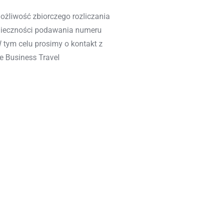
możliwość zbiorczego rozliczania
onieczności podawania numeru
W tym celu prosimy o kontakt z
e
Business Travel