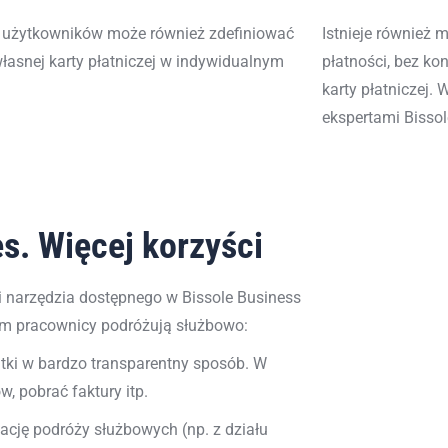
z użytkowników może
również zdefiniować
Istnieje również 
łasnej karty płatniczej w indywidualnym
płatności, bez k
karty płatniczej. 
ekspertami
Bissol
s. Więcej korzyści
 narzędzia dostępnego w Bissole Business
órym pracownicy podróżują służbowo:
ki w bardzo transparentny sposób. W
, pobrać faktury itp.
cję podróży służbowych (np. z działu