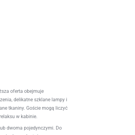
sza oferta obejmuje
enia, delikatne szklane lampy i
ane tkaniny. Goście mogą liczyć
relaksu w kabinie.
lub dwoma pojedynczymi. Do