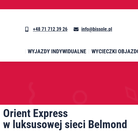
WYJAZDY INDYWIDUALNE
WYCIECZKI OBJAZD
+48 71 712 39 26
info@bissole.pl
WYJAZDY INDYWIDUALNE
WYCIECZKI OBJAZD
Orient Express
w luksusowej sieci Belmond