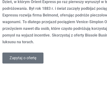
Dzień, w którym Orient Express po raz pierwszy wyruszył w 
podróżowania. Był rok 1883 r. i świat zaczęły podbijać pocią
Expressu rozwija firma Belmond, oferując podróże pieczoło
wagonami. To dlatego przejazd pociągiem Venice-Simplon O
przeżyciem nawet dla osób, które często podróżują korzysta
pomysł na wyjazd incentive. Skorzystaj z oferty Bissole Bus
luksusu na torach.
Zapytaj o ofertę