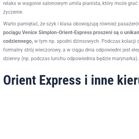
relaks w wagonie salonowym umila pianista, który może grać 
życzenie.
Warto pamiętać, że szyk i klasa obowiązują również pasażer
pociągu Venice Simplon-Orient-Express proszeni są o unikani
codziennego,
w tym np. spodni dżinsowych. Podczas kolacji 
formalny strój wieczorowy, a w ciągu dnia odpowiedni jest ele
dzienny (np. podczas lunchu odpowiednia będzie marynarka).
Orient Express i inne kier