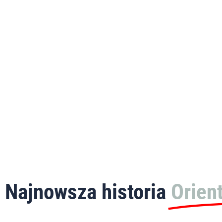
Najnowsza historia
Orien