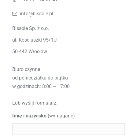
info@bissole.pl
Bissole Sp. z o.o.
ul. Kościuszki 95/1U
50-442 Wrocław
Biuro czynne
od poniedziałku do piątku
w godzinach: 8:00 – 17:00
Lub wyślij formularz:
Imię i nazwisko
(wymagane)