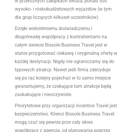
w przeróżnych zakątkach świata, ponad 500
wysoko- i niskobudżetowych wyjazdów (w tym
dla grup liczących kilkuset uczestników).
Dzięki wieloletniemu doświadczeniu i
długotrwałej współpracy z kontrahentami na
całym świecie Bissole Business Travel jest w
stanie przygotować ciekawą i oryginalną ofertę w
każdej destynacji. Nigdy nie ograniczamy się do
typowych atrakcji. Nawet jeśli firma zdecyduje
się po raz kolejny pojechać w to samo miejsce
gwarantujemy, że czekające tam atrakcje będą
zaskakujące i nieoczywiste.
Priorytetowe przy organizacji incentive Travel jest
bezpieczeństwo. Klienci Bissole Business Travel
mogą czuć się pewnie prze cały okres
współpracy z agencją, od planowania poprzez