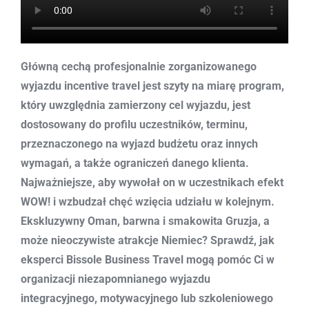
Główną cechą profesjonalnie zorganizowanego
wyjazdu incentive travel jest szyty na miarę program,
który uwzględnia zamierzony cel wyjazdu, jest
dostosowany do profilu uczestników, terminu,
przeznaczonego na wyjazd budżetu oraz innych
wymagań, a także ograniczeń danego klienta.
Najważniejsze, aby wywołał on w uczestnikach efekt
WOW! i wzbudzał chęć wzięcia udziału w kolejnym.
Ekskluzywny Oman, barwna i smakowita Gruzja, a
może nieoczywiste atrakcje Niemiec? Sprawdź, jak
eksperci Bissole Business Travel mogą pomóc Ci w
organizacji niezapomnianego wyjazdu
integracyjnego, motywacyjnego lub szkoleniowego