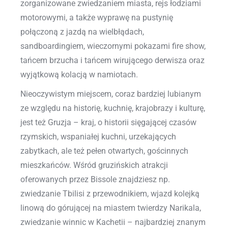
zorganizowane zwiedzaniem miasta, rejs łodziami
motorowymi, a także wyprawę na pustynię
połączoną z jazdą na wielbłądach,
sandboardingiem, wieczornymi pokazami fire show,
tańcem brzucha i tańcem wirującego derwisza oraz
wyjątkową kolacją w namiotach.
Nieoczywistym miejscem, coraz bardziej lubianym
ze względu na historię, kuchnię, krajobrazy i kulturę,
jest też Gruzja – kraj, o historii sięgającej czasów
rzymskich, wspaniałej kuchni, urzekających
zabytkach, ale też pełen otwartych, gościnnych
mieszkańców. Wśród gruzińskich atrakcji
oferowanych przez Bissole znajdziesz np.
zwiedzanie Tbilisi z przewodnikiem, wjazd kolejką
linową do górującej na miastem twierdzy Narikala,
zwiedzanie winnic w Kachetii – najbardziej znanym