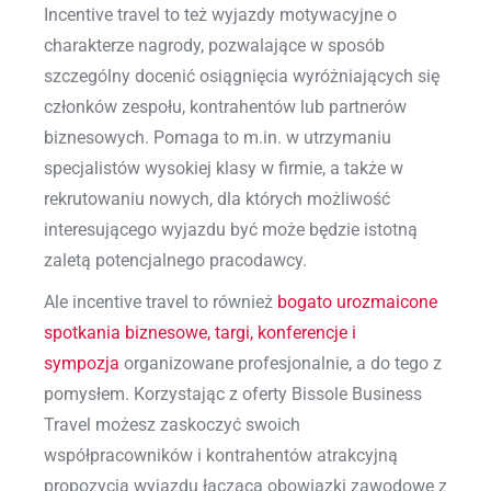
Incentive travel to też wyjazdy motywacyjne o
charakterze nagrody, pozwalające w sposób
szczególny docenić osiągnięcia wyróżniających się
członków zespołu, kontrahentów lub partnerów
biznesowych. Pomaga to m.in. w utrzymaniu
specjalistów wysokiej klasy w firmie, a także w
rekrutowaniu nowych, dla których możliwość
interesującego wyjazdu być może będzie istotną
zaletą potencjalnego pracodawcy.
Ale incentive travel to również
bogato urozmaicone
spotkania biznesowe, targi, konferencje i
sympozja
organizowane profesjonalnie, a do tego z
pomysłem. Korzystając z oferty Bissole Business
Travel możesz zaskoczyć swoich
współpracowników i kontrahentów atrakcyjną
propozycją wyjazdu łączącą obowiązki zawodowe z