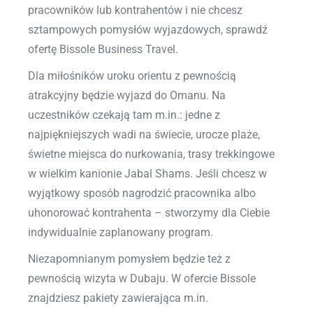
pracowników lub kontrahentów i nie chcesz
sztampowych pomysłów wyjazdowych, sprawdź
ofertę Bissole Business Travel.
Dla miłośników uroku orientu z pewnością
atrakcyjny będzie wyjazd do Omanu. Na
uczestników czekają tam m.in.: jedne z
najpiękniejszych wadi na świecie, urocze plaże,
świetne miejsca do nurkowania, trasy trekkingowe
w wielkim kanionie Jabal Shams. Jeśli chcesz w
wyjątkowy sposób nagrodzić pracownika albo
uhonorować kontrahenta – stworzymy dla Ciebie
indywidualnie zaplanowany program.
Niezapomnianym pomysłem będzie też z
pewnością wizyta w Dubaju. W ofercie Bissole
znajdziesz pakiety zawierająca m.in.