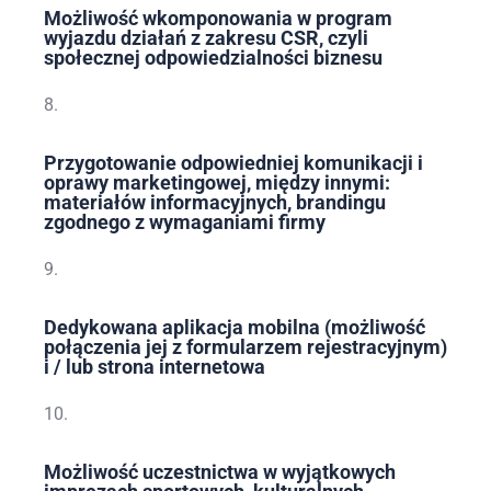
Możliwość wkomponowania w program
wyjazdu działań z zakresu CSR, czyli
społecznej odpowiedzialności biznesu
8.
Przygotowanie odpowiedniej komunikacji i
oprawy marketingowej, między innymi:
materiałów informacyjnych, brandingu
zgodnego z wymaganiami firmy
9.
Dedykowana aplikacja mobilna (możliwość
połączenia jej z formularzem rejestracyjnym)
i / lub strona internetowa
10.
Możliwość uczestnictwa w wyjątkowych