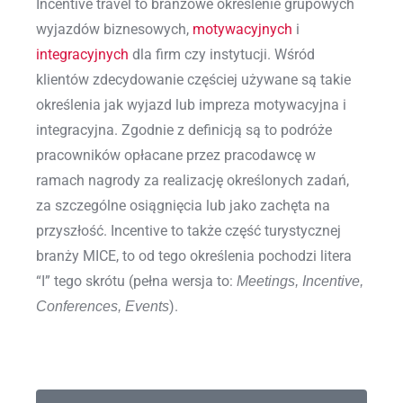
Incentive travel to branżowe określenie grupowych
wyjazdów biznesowych,
motywacyjnych
i
integracyjnych
dla firm czy instytucji. Wśród
klientów zdecydowanie częściej używane są takie
określenia jak wyjazd lub impreza motywacyjna i
integracyjna. Zgodnie z definicją są to podróże
pracowników opłacane przez pracodawcę w
ramach nagrody za realizację określonych zadań,
za szczególne osiągnięcia lub jako zachęta na
przyszłość. Incentive to także część turystycznej
branży MICE, to od tego określenia pochodzi litera
“I” tego skrótu (pełna wersja to:
Meetings, Incentive,
).
Conferences, Events