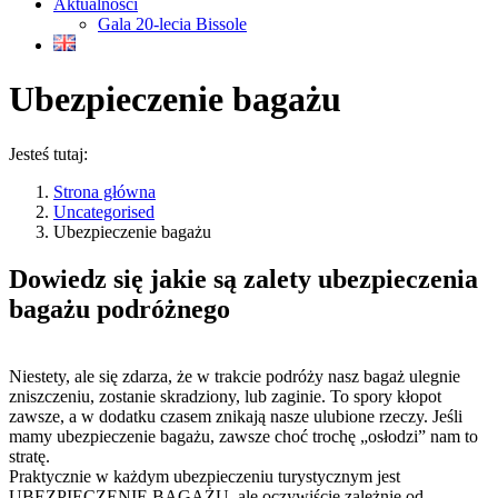
Aktualności
Gala 20-lecia Bissole
Ubezpieczenie bagażu
Jesteś tutaj:
Strona główna
Uncategorised
Ubezpieczenie bagażu
Dowiedz się jakie są zalety ubezpieczenia
bagażu podróżnego
Niestety, ale się zdarza, że w trakcie podróży nasz bagaż ulegnie
zniszczeniu, zostanie skradziony, lub zaginie. To spory kłopot
zawsze, a w dodatku czasem znikają nasze ulubione rzeczy. Jeśli
mamy ubezpieczenie bagażu, zawsze choć trochę „osłodzi” nam to
stratę.
Praktycznie w każdym ubezpieczeniu turystycznym jest
UBEZPIECZENIE BAGAŻU, ale oczywiście zależnie od