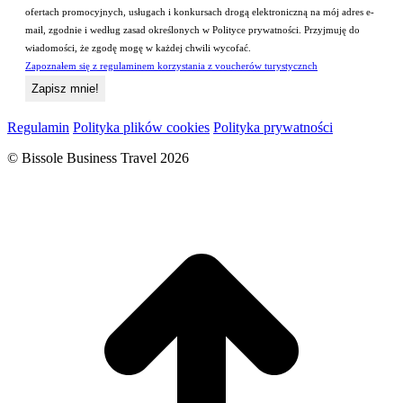
ofertach promocyjnych, usługach i konkursach drogą elektroniczną na mój adres e-
mail, zgodnie i według zasad określonych w Polityce prywatności. Przyjmuję do
wiadomości, że zgodę mogę w każdej chwili wycofać.
Zapoznałem się z regulaminem korzystania z voucherów turystycznch
Regulamin
Polityka plików cookies
Polityka prywatności
© Bissole Business Travel 2026