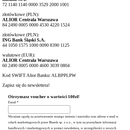
72 1140 1140 0000 3529 2000 1001
złotówkowe (PLN):
ALIOR Centrala Warszawa
84 2490 0005 0000 4530 4220 1524
złotówkowe (PLN):
ING Bank Śląski S.A.
44 1050 1575 1000 0090 8390 1125
walutowe (EUR):
ALIOR Centrala Warszawa
60 2490 0005 0000 4600 3039 0804
Kod SWIFT Alior Banku: ALBPPLPW
Zapisz się do newslettera!
Otrzymasz voucher o wartości 100zł!
Email
*
Wyrażam zgodę na przetwarzanie mojego imienia i nazwiska oraz adresu e-mail w
celach marketingowych przez Bissole sp. z o.o., w tym na przesyłanie informacji
handlowych i marketingowych w postaci newslettera, w szczególności o nowych