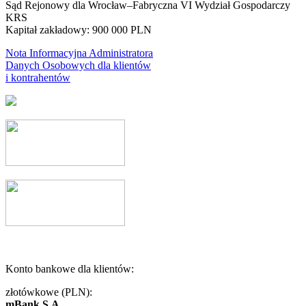
Sąd Rejonowy dla Wrocław–Fabryczna VI Wydział Gospodarczy
KRS
Kapitał zakładowy: 900 000 PLN
Nota Informacyjna Administratora
Danych Osobowych dla klientów
i kontrahentów
Konto bankowe dla klientów:
złotówkowe (PLN):
mBank S.A.