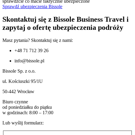
sprawdźcie co macie faktycznie ubezpieczone
Sprawdź ubezpieczenia Bissole
Skontaktuj się z Bissole Business Travel i
zapytaj o ofertę ubezpieczenia podróży
Masz pytania? Skontaktuj się z nami:
+48 71 712 39 26
info@bissole.pl
Bissole Sp. z o.o.
ul. Kościuszki 95/1U
50-442 Wrocław
Biuro czynne
od poniedziałku do piątku
w godzinach: 8:00 – 17:00
Lub wyślij formularz: