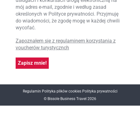
usługach i konkursach drogą elektroniczną na
mój adres e-mail, zgodnie i według zasad
określonych w Polityce prywatności. Przyjmuję
do wiadomości, że zgodę mogę w każdej chwili
wycofać.
Zapoznałem się z regulaminem korzystania z
voucherów turystycznch
Regulamin
Polityka plików cookies
Polityka prywatności
© Bissole Business Travel 2026