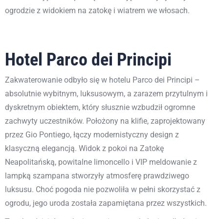
ogrodzie z widokiem na zatokę i wiatrem we włosach.
Hotel Parco dei Principi
Zakwaterowanie odbyło się w hotelu Parco dei Principi –
absolutnie wybitnym, luksusowym, a zarazem przytulnym i
dyskretnym obiektem, który słusznie wzbudził ogromne
zachwyty uczestników. Położony na klifie, zaprojektowany
przez Gio Pontiego, łączy modernistyczny design z
klasyczną elegancją. Widok z pokoi na Zatokę
Neapolitańską, powitalne limoncello i VIP meldowanie z
lampką szampana stworzyły atmosferę prawdziwego
luksusu. Choć pogoda nie pozwoliła w pełni skorzystać z
ogrodu, jego uroda została zapamiętana przez wszystkich.