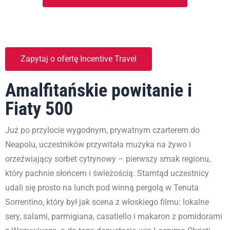
Zapytaj o ofertę Incentive Travel
Amalfitańskie powitanie i
Fiaty 500
Już po przylocie wygodnym, prywatnym czarterem do
Neapolu, uczestników przywitała muzyka na żywo i
orzeźwiający sorbet cytrynowy – pierwszy smak regionu,
który pachnie słońcem i świeżością. Stamtąd uczestnicy
udali się prosto na lunch pod winną pergolą w Tenuta
Sorrentino, który był jak scena z włoskiego filmu: lokalne
sery, salami, parmigiana, casatiello i makaron z pomidorami