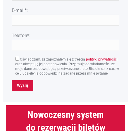
E-mail*:
Telefon*:
Oświadczam, że zapoznałem się z treścią
polityki prywatności
oraz akceptuję jej postanowienia. Przyjmuję do wiadomości, że
moje dane osobowe, będą przetwarzane przez Bissole sp. z o.o., w
celu udzielenia odpowiedzi na zadane przeze mnie pytanie.
Nowoczesny system
do rezerwacji biletów