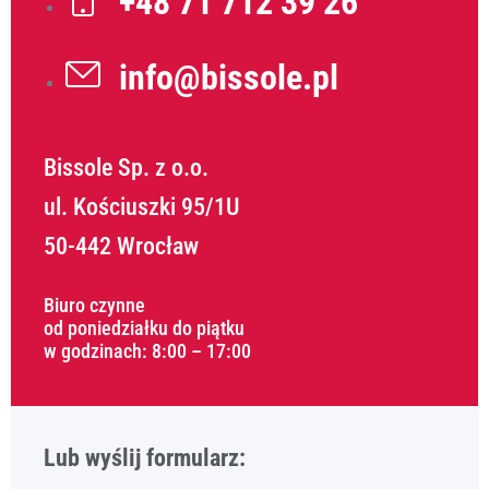
+48 71 712 39 26
info@bissole.pl
Bissole Sp. z o.o.
ul. Kościuszki 95/1U
50-442 Wrocław
Biuro czynne
od poniedziałku do piątku
w godzinach: 8:00 – 17:00
Lub wyślij formularz: