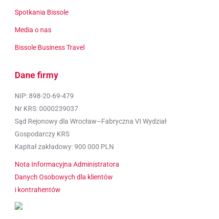
Spotkania Bissole
Media o nas
Bissole Business Travel
Dane firmy
NIP: 898-20-69-479
Nr KRS: 0000239037
Sąd Rejonowy dla Wrocław–Fabryczna VI Wydział
Gospodarczy KRS
Kapitał zakładowy: 900 000 PLN
Nota Informacyjna Administratora
Danych Osobowych dla klientów
i kontrahentów