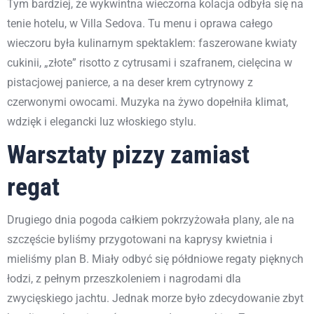
Tym bardziej, że wykwintna wieczorna kolacja odbyła się na
tenie hotelu, w Villa Sedova. Tu menu i oprawa całego
wieczoru była kulinarnym spektaklem: faszerowane kwiaty
cukinii, „złote” risotto z cytrusami i szafranem, cielęcina w
pistacjowej panierce, a na deser krem cytrynowy z
czerwonymi owocami. Muzyka na żywo dopełniła klimat,
wdzięk i elegancki luz włoskiego stylu.
Warsztaty pizzy zamiast
regat
Drugiego dnia pogoda całkiem pokrzyżowała plany, ale na
szczęście byliśmy przygotowani na kaprysy kwietnia i
mieliśmy plan B. Miały odbyć się półdniowe regaty pięknych
łodzi, z pełnym przeszkoleniem i nagrodami dla
zwycięskiego jachtu. Jednak morze było zdecydowanie zbyt