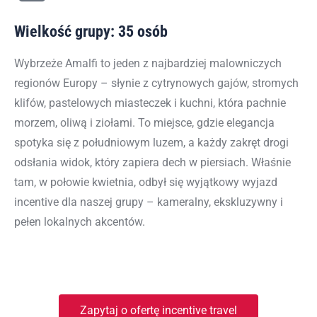
Wielkość grupy: 35 osób
Wybrzeże Amalfi to jeden z najbardziej malowniczych
regionów Europy – słynie z cytrynowych gajów, stromych
klifów, pastelowych miasteczek i kuchni, która pachnie
morzem, oliwą i ziołami. To miejsce, gdzie elegancja
spotyka się z południowym luzem, a każdy zakręt drogi
odsłania widok, który zapiera dech w piersiach. Właśnie
tam, w połowie kwietnia, odbył się wyjątkowy wyjazd
incentive dla naszej grupy – kameralny, ekskluzywny i
pełen lokalnych akcentów.
Zapytaj o ofertę incentive travel