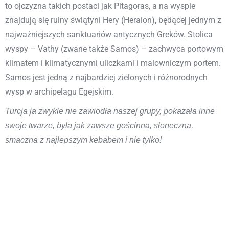
to ojczyzna takich postaci jak Pitagoras, a na wyspie
znajdują się ruiny świątyni Hery (Heraion), będącej jednym z
najważniejszych sanktuariów antycznych Greków. Stolica
wyspy – Vathy (zwane także Samos) – zachwyca portowym
klimatem i klimatycznymi uliczkami i malowniczym portem.
Samos jest jedną z najbardziej zielonych i różnorodnych
wysp w archipelagu Egejskim.
Turcja ja zwykle nie zawiodła naszej grupy, pokazała inne
swoje twarze, była jak zawsze gościnna, słoneczna,
smaczna z najlepszym kebabem i nie tylko!