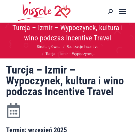
Turcja – Izmir – Wypoczynek, kultura i
wino podczas Incentive Travel
Jesteś tutaj:
Strona główna
Realizacje Incentive
Turcja – Izmir – Wypoczynek,…
Turcja – Izmir –
Wypoczynek, kultura i wino
podczas Incentive Travel
Termin: wrzesień 2025