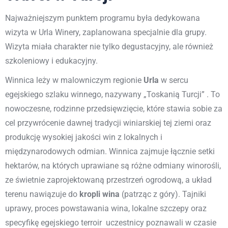
Najważniejszym punktem programu była dedykowana
wizyta w Urla Winery, zaplanowana specjalnie dla grupy.
Wizyta miała charakter nie tylko degustacyjny, ale również
szkoleniowy i edukacyjny.
Winnica leży w malowniczym regionie
Urla
w sercu
egejskiego szlaku winnego, nazywany „Toskanią Turcji” . To
nowoczesne, rodzinne przedsięwzięcie, które stawia sobie za
cel przywrócenie dawnej tradycji winiarskiej tej ziemi oraz
produkcję wysokiej jakości win z lokalnych i
międzynarodowych odmian. Winnica zajmuje łącznie setki
hektarów, na których uprawiane są różne odmiany winorośli,
ze świetnie zaprojektowaną przestrzeń ogrodową, a układ
terenu nawiązuje do
kropli wina
(patrząc z góry). Tajniki
uprawy, proces powstawania wina, lokalne szczepy oraz
specyfikę egejskiego terroir
uczestnicy poznawali w czasie