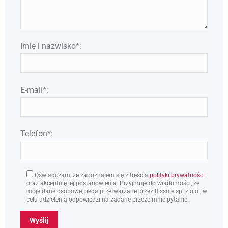
Imię i nazwisko*:
E-mail*:
Telefon*:
Oświadczam, że zapoznałem się z treścią
polityki prywatności
oraz akceptuję jej postanowienia. Przyjmuję do wiadomości, że
moje dane osobowe, będą przetwarzane przez Bissole sp. z o.o., w
celu udzielenia odpowiedzi na zadane przeze mnie pytanie.