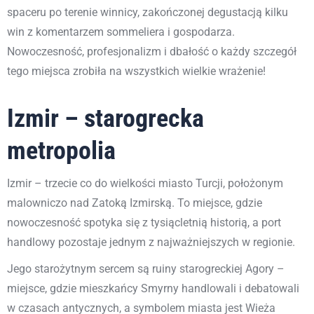
spaceru po terenie winnicy, zakończonej degustacją kilku
win z komentarzem sommeliera i gospodarza.
Nowoczesność, profesjonalizm i dbałość o każdy szczegół
tego miejsca zrobiła na wszystkich wielkie wrażenie!
Izmir – starogrecka
metropolia
Izmir
–
trzecie co do wielkości miasto Turcji, położonym
malowniczo nad Zatoką Izmirską. To miejsce, gdzie
nowoczesność spotyka się z tysiącletnią historią, a port
handlowy pozostaje jednym z najważniejszych w regionie.
Jego starożytnym sercem są ruiny starogreckiej Agory –
miejsce, gdzie mieszkańcy Smyrny handlowali i debatowali
w czasach antycznych, a symbolem miasta jest Wieża