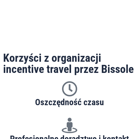
Korzyści z organizacji
incentive travel przez Bissole
Oszczędność czasu
Profesjonalne doradztwo i kontakt