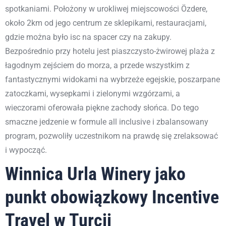
spotkaniami. Położony w urokliwej miejscowości Özdere,
około 2km od jego centrum ze sklepikami, restauracjami,
gdzie można było isc na spacer czy na zakupy.
Bezpośrednio przy hotelu jest piaszczysto-żwirowej plaża z
łagodnym zejściem do morza, a przede wszystkim z
fantastycznymi widokami na wybrzeże egejskie, poszarpane
zatoczkami, wysepkami i zielonymi wzgórzami, a
wieczorami oferowała piękne zachody słońca. Do tego
smaczne jedzenie w formule all inclusive i zbalansowany
program, pozwoliły uczestnikom na prawdę się zrelaksować
i wypocząć.
Winnica
Urla Winery
jako
punkt obowiązkowy Incentive
Travel w Turcji